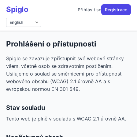
Spiglo
Přihlásit se
Registrace
Jazyk
Prohlášení o přístupnosti
Spiglo se zavazuje zpřístupnit své webové stránky
všem, včetně osob se zdravotním postižením.
Usilujeme o soulad se směrnicemi pro přístupnost
webového obsahu (WCAG) 2.1 úrovně AA a s
evropskou normou EN 301 549.
Stav souladu
Tento web je plně v souladu s WCAG 2.1 úrovně AA.