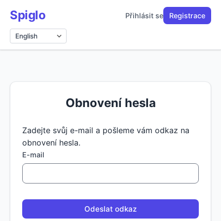
Spiglo
Přihlásit se
Registrace
Jazyk
Obnovení hesla
Zadejte svůj e-mail a pošleme vám odkaz na
obnovení hesla.
E-mail
Odeslat odkaz