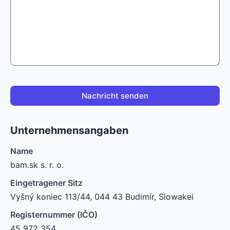
Nachricht senden
Unternehmensangaben
Name
bam.sk s. r. o.
Eingetragener Sitz
Vyšný koniec 113/44, 044 43 Budimír, Slowakei
Registernummer (IČO)
45 972 354