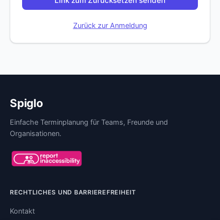
Link zum Zurücksetzen senden
Zurück zur Anmeldung
Spiglo
Einfache Terminplanung für Teams, Freunde und
Organisationen.
RECHTLICHES UND BARRIEREFREIHEIT
Kontakt