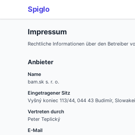
Spiglo
Impressum
Rechtliche Informationen über den Betreiber v
Anbieter
Name
bam.sk s. r. o.
Eingetragener Sitz
Vyšný koniec 113/44, 044 43 Budimír, Slowake
Vertreten durch
Peter Teplický
E-Mail