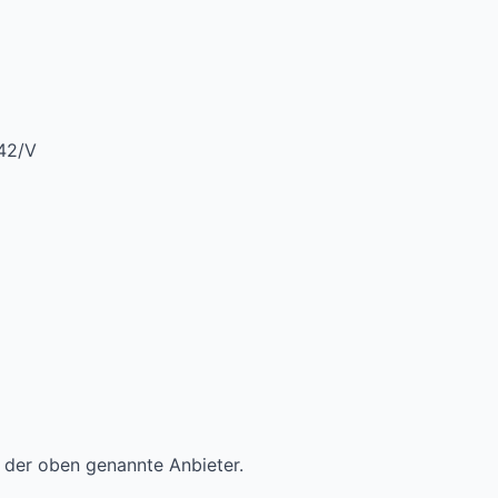
442/V
t der oben genannte Anbieter.