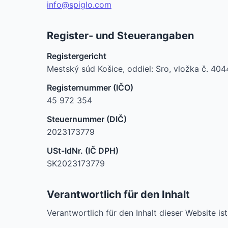
info@spiglo.com
Register- und Steuerangaben
Registergericht
Mestský súd Košice, oddiel: Sro, vložka č. 40
Registernummer (IČO)
45 972 354
Steuernummer (DIČ)
2023173779
USt-IdNr. (IČ DPH)
SK2023173779
Verantwortlich für den Inhalt
Verantwortlich für den Inhalt dieser Website is