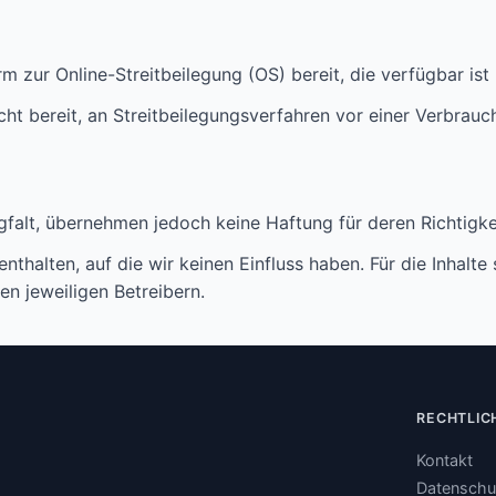
m zur Online-Streitbeilegung (OS) bereit, die verfügbar ist
icht bereit, an Streitbeilegungsverfahren vor einer Verbrauc
rgfalt, übernehmen jedoch keine Haftung für deren Richtigkei
thalten, auf die wir keinen Einfluss haben. Für die Inhalte 
en jeweiligen Betreibern.
RECHTLIC
Kontakt
Datenschu