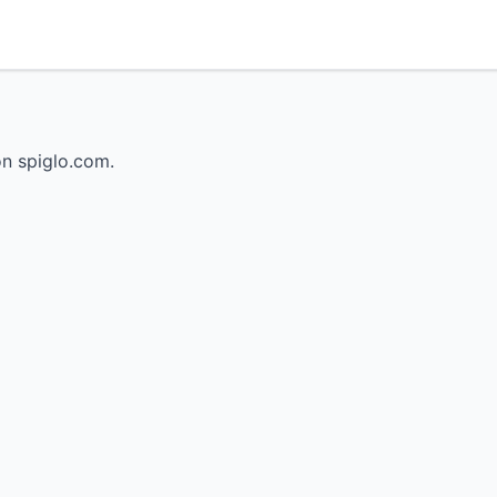
on spiglo.com.
i