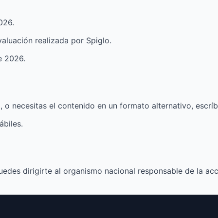
026.
aluación realizada por Spiglo.
de 2026.
o, o necesitas el contenido en un formato alternativo, escr
ábiles.
edes dirigirte al organismo nacional responsable de la acce