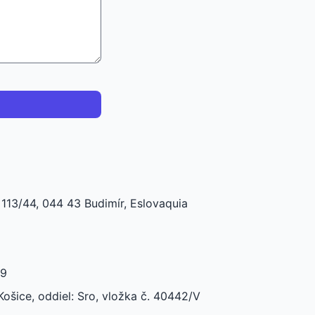
113/44, 044 43 Budimír, Eslovaquia
79
ošice, oddiel: Sro, vložka č. 40442/V