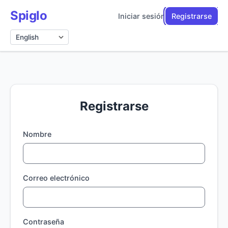
Spiglo
Iniciar sesión
Registrarse
Idioma
Registrarse
Nombre
Correo electrónico
Contraseña