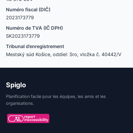
Numéro fiscal (DIČ)
2023173779
Numéro de TVA (IČ DPH)
SK2023173779
Tribunal d’enregistrement
Mestský súd Košice, oddiel: Sro, vložka č. 40442/V
Spiglo
Planification facile pour les équipes, les amis et les
organisations.