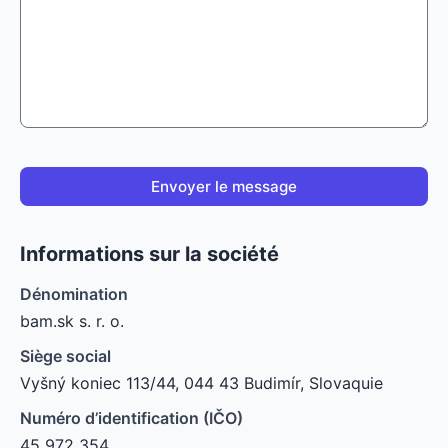
Envoyer le message
Informations sur la société
Dénomination
bam.sk s. r. o.
Siège social
Vyšný koniec 113/44, 044 43 Budimír, Slovaquie
Numéro d’identification (IČO)
45 972 354