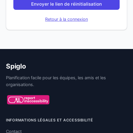
Envoyer le lien de réinitialisation
Retour à la connexion
Spiglo
Planification facile pour les équipes, les amis et les
organisations.
INFORMATIONS LÉGALES ET ACCESSIBILITÉ
Contact