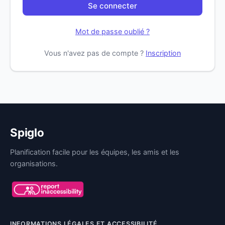
Se connecter
Mot de passe oublié ?
Vous n'avez pas de compte ?
Inscription
Spiglo
Planification facile pour les équipes, les amis et les
organisations.
INFORMATIONS LÉGALES ET ACCESSIBILITÉ