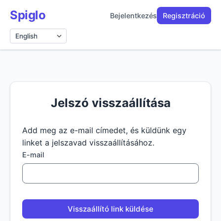
Spiglo
Bejelentkezés
Regisztráció
Nyelv
Jelszó visszaállítása
Add meg az e-mail címedet, és küldünk egy
linket a jelszavad visszaállításához.
E-mail
Visszaállító link küldése