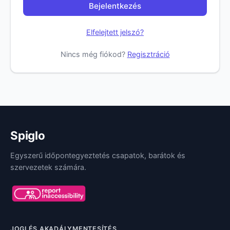
Bejelentkezés
Elfelejtett jelszó?
Nincs még fiókod?
Regisztráció
Spiglo
Egyszerű időpontegyeztetés csapatok, barátok és
szervezetek számára.
JOGI ÉS AKADÁLYMENTESÍTÉS