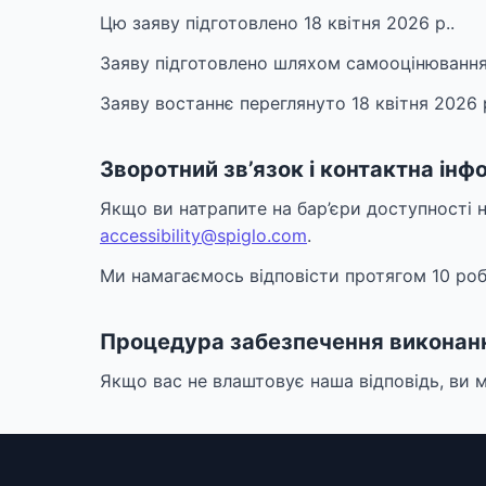
Цю заяву підготовлено 18 квітня 2026 р..
Заяву підготовлено шляхом самооцінювання,
Заяву востаннє переглянуто 18 квітня 2026 р
Зворотний зв’язок і контактна інф
Якщо ви натрапите на бар’єри доступності н
accessibility@spiglo.com
.
Ми намагаємось відповісти протягом 10 роб
Процедура забезпечення виконан
Якщо вас не влаштовує наша відповідь, ви м