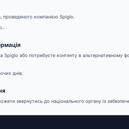
 проведеного компанією Spiglo.
..
ормація
а Spiglo або потребуєте контенту в альтернативному фо
очих днів.
ня
ожете звернутись до національного органу із забезпечен