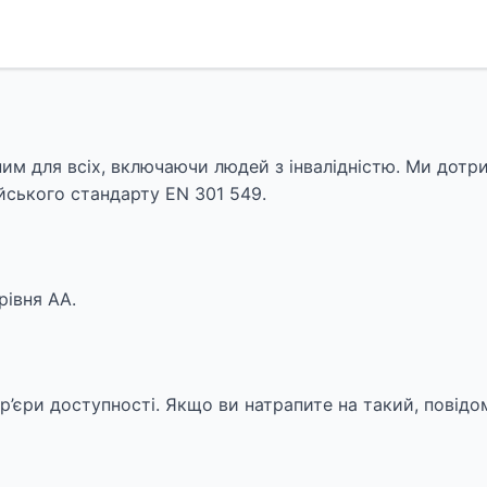
пним для всіх, включаючи людей з інвалідністю. Ми дот
йського стандарту EN 301 549.
рівня AA.
бар’єри доступності. Якщо ви натрапите на такий, повід