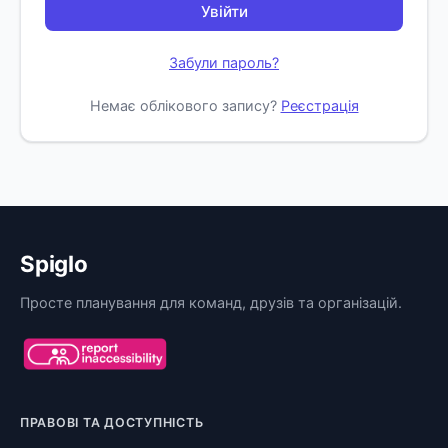
Увійти
Забули пароль?
Немає облікового запису?
Реєстрація
Spiglo
Просте планування для команд, друзів та організацій.
ПРАВОВІ ТА ДОСТУПНІСТЬ