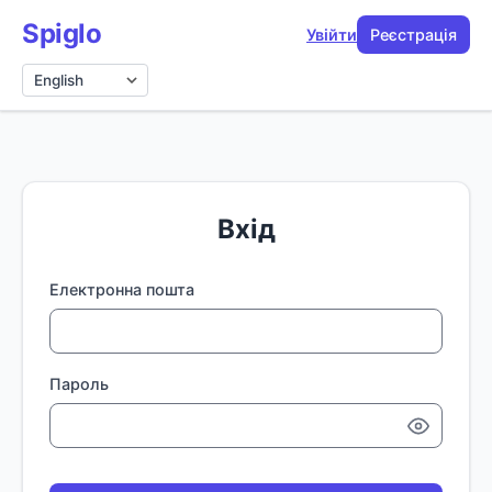
Spiglo
Увійти
Реєстрація
Мова
Вхід
Електронна пошта
Пароль