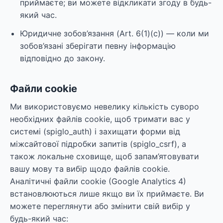
приймаєте; ви можете відкликати згоду в будь-
який час.
Юридичне зобов’язання (Art. 6(1)(c)) — коли ми
зобов’язані зберігати певну інформацію
відповідно до закону.
Файли cookie
Ми використовуємо невелику кількість суворо
необхідних файлів cookie, щоб тримати вас у
системі (spiglo_auth) і захищати форми від
міжсайтової підробки запитів (spiglo_csrf), а
також локальне сховище, щоб запам’ятовувати
вашу мову та вибір щодо файлів cookie.
Аналітичні файли cookie (Google Analytics 4)
встановлюються лише якщо ви їх приймаєте. Ви
можете переглянути або змінити свій вибір у
будь-який час: