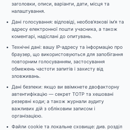
заголовки, описи, варіанти, дати, місця та
налаштування.
Дані голосування: відповіді, необов’язкові ім’я та
адресу електронної пошти учасника, а також
коментарі, надіслані до опитувань.
Технічні дані: вашу IP-адресу та інформацію про
браузер, що використовуються для запобігання
повторним голосуванням, застосування
обмежень частоти запитів і захисту від
зловживань.
Дані безпеки: якщо ви ввімкнете двофакторну
автентифікацію — секрет TOTP та хешовані
резервні коди; а також журнали аудиту
важливих дій з обліковим записом і
організацією.
Файли cookie та локальне сховище: див. розділ