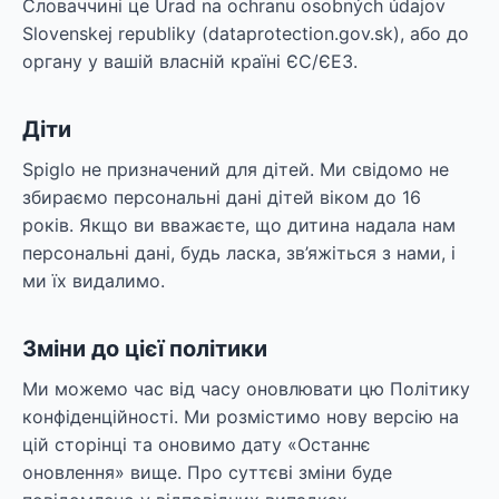
Словаччині це Úrad na ochranu osobných údajov
Slovenskej republiky (dataprotection.gov.sk), або до
органу у вашій власній країні ЄС/ЄЕЗ.
Діти
Spiglo не призначений для дітей. Ми свідомо не
збираємо персональні дані дітей віком до 16
років. Якщо ви вважаєте, що дитина надала нам
персональні дані, будь ласка, зв’яжіться з нами, і
ми їх видалимо.
Зміни до цієї політики
Ми можемо час від часу оновлювати цю Політику
конфіденційності. Ми розмістимо нову версію на
цій сторінці та оновимо дату «Останнє
оновлення» вище. Про суттєві зміни буде