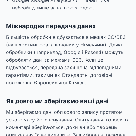
Google (Google Analytics 4) — аналітика
вебсайту, лише за вашою згодою.
Міжнародна передача даних
Більшість обробки відбувається в межах ЄС/ЄЕЗ
(наш хостинг розташований у Німеччині). Деякі
обробники (наприклад, Google і Resend) можуть
обробляти дані за межами ЄЕЗ. Коли це
відбувається, передача захищена відповідними
гарантіями, такими як Стандартні договірні
положення Європейської Комісії.
Як довго ми зберігаємо ваші дані
Ми зберігаємо дані облікового запису протягом
усього часу його існування. Опитування, голоси та
коментарі зберігаються, доки ви або творець
опитування їх не видалите. Зашифровані резервні