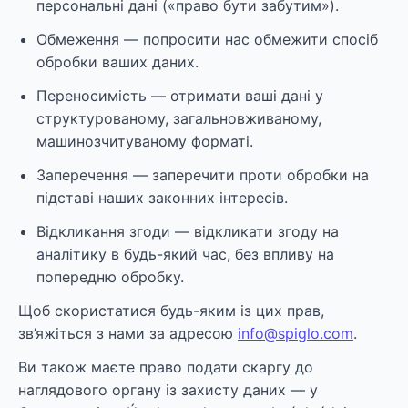
персональні дані («право бути забутим»).
Обмеження — попросити нас обмежити спосіб
обробки ваших даних.
Переносимість — отримати ваші дані у
структурованому, загальновживаному,
машинозчитуваному форматі.
Заперечення — заперечити проти обробки на
підставі наших законних інтересів.
Відкликання згоди — відкликати згоду на
аналітику в будь-який час, без впливу на
попередню обробку.
Щоб скористатися будь-яким із цих прав,
зв’яжіться з нами за адресою
info@spiglo.com
.
Ви також маєте право подати скаргу до
наглядового органу із захисту даних — у