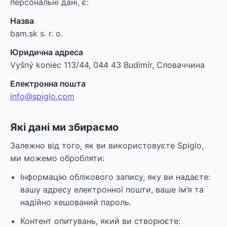
персональні дані, є:
Назва
bam.sk s. r. o.
Юридична адреса
Vyšný koniec 113/44, 044 43 Budimír, Словаччина
Електронна пошта
info@spiglo.com
Які дані ми збираємо
Залежно від того, як ви використовуєте Spiglo,
ми можемо обробляти:
Інформацію облікового запису, яку ви надаєте:
вашу адресу електронної пошти, ваше ім’я та
надійно хешований пароль.
Контент опитувань, який ви створюєте: