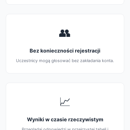
👥
Bez konieczności rejestracji
Uczestnicy mogą głosować bez zakładania konta.
📈
Wyniki w czasie rzeczywistym
Przeglądaj odpowiedzi w przejrzystej tabeli i