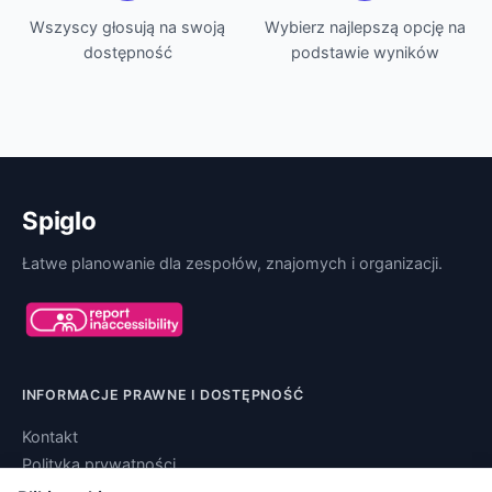
Wszyscy głosują na swoją
Wybierz najlepszą opcję na
dostępność
podstawie wyników
Spiglo
Łatwe planowanie dla zespołów, znajomych i organizacji.
INFORMACJE PRAWNE I DOSTĘPNOŚĆ
Kontakt
Polityka prywatności
Regulamin