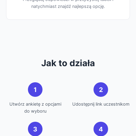
natychmiast znajdź najlepszą opcję.
Jak to działa
1
2
Utwórz ankietę z opcjami
Udostępnij link uczestnikom
do wyboru
3
4