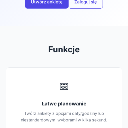
Utwórz ankietę
Zaloguj się
Funkcje
📅
Łatwe planowanie
Twórz ankiety z opcjami daty/godziny lub
niestandardowymi wyborami w kilka sekund.