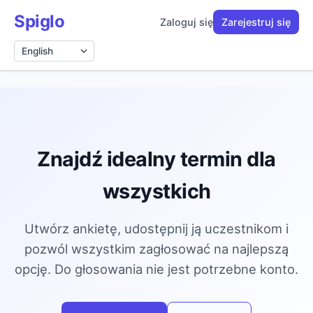
Spiglo
Zaloguj się
Zarejestruj się
Język
Znajdź idealny termin dla
wszystkich
Utwórz ankietę, udostępnij ją uczestnikom i
pozwól wszystkim zagłosować na najlepszą
opcję. Do głosowania nie jest potrzebne konto.