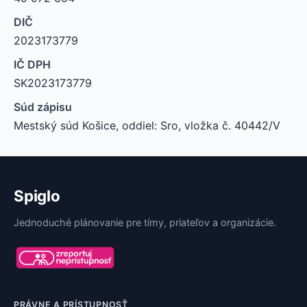
DIČ
2023173779
IČ DPH
SK2023173779
Súd zápisu
Mestský súd Košice, oddiel: Sro, vložka č. 40442/V
Spiglo
Jednoduché plánovanie pre tímy, priateľov a organizácie.
PRÁVNE A PRÍSTUPNOSŤ