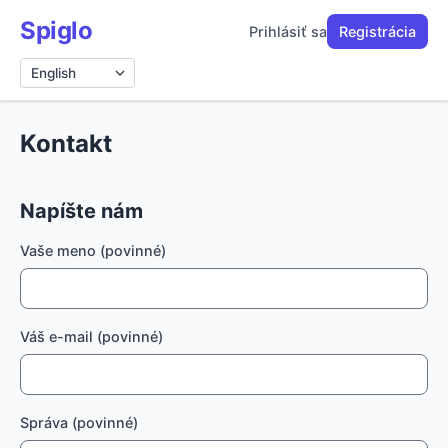
Spiglo
Prihlásiť sa
Registrácia
Jazyk
Kontakt
Napíšte nám
Vaše meno (povinné)
Váš e-mail (povinné)
Správa (povinné)