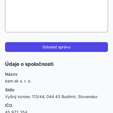
Odoslať správu
Údaje o spoločnosti
Názov
bam.sk s. r. o.
Sídlo
Vyšný koniec 113/44, 044 43 Budimír, Slovensko
IČO
45 972 354