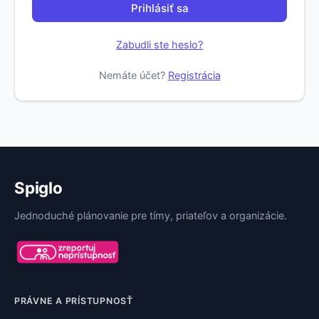
Prihlásiť sa
Zabudli ste heslo?
Nemáte účet?
Registrácia
Spiglo
Jednoduché plánovanie pre tímy, priateľov a organizácie.
PRÁVNE A PRÍSTUPNOSŤ