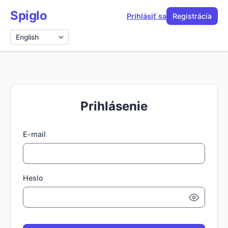
Spiglo
Prihlásiť sa
Registrácia
Jazyk
Prihlásenie
E-mail
Heslo