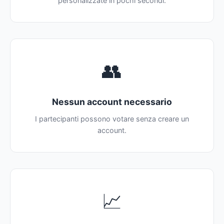
personalizzate in pochi secondi.
👥
Nessun account necessario
I partecipanti possono votare senza creare un
account.
📈