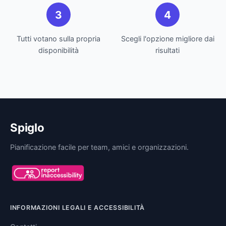
3
4
Tutti votano sulla propria
Scegli l'opzione migliore dai
disponibilità
risultati
Spiglo
Pianificazione facile per team, amici e organizzazioni.
INFORMAZIONI LEGALI E ACCESSIBILITÀ