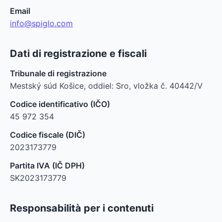
Email
info@spiglo.com
Dati di registrazione e fiscali
Tribunale di registrazione
Mestský súd Košice, oddiel: Sro, vložka č. 40442/V
Codice identificativo (IČO)
45 972 354
Codice fiscale (DIČ)
2023173779
Partita IVA (IČ DPH)
SK2023173779
Responsabilità per i contenuti