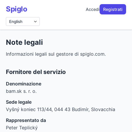
Spiglo
Accedi
Registrati
Lingua
Note legali
Informazioni legali sul gestore di spiglo.com.
Fornitore del servizio
Denominazione
bam.sk s. r. o.
Sede legale
Vyšný koniec 113/44, 044 43 Budimír, Slovacchia
Rappresentato da
Peter Teplický