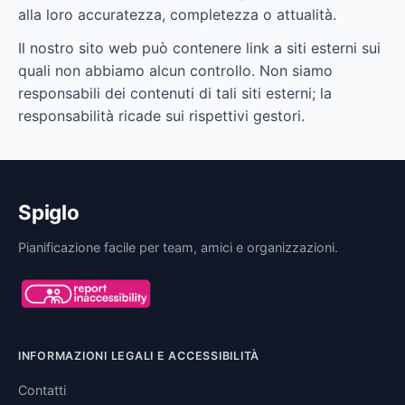
alla loro accuratezza, completezza o attualità.
Il nostro sito web può contenere link a siti esterni sui
quali non abbiamo alcun controllo. Non siamo
responsabili dei contenuti di tali siti esterni; la
responsabilità ricade sui rispettivi gestori.
Spiglo
Pianificazione facile per team, amici e organizzazioni.
INFORMAZIONI LEGALI E ACCESSIBILITÀ
Contatti